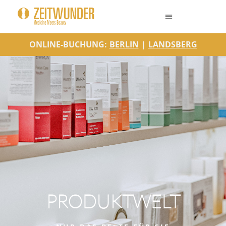
ONLINE-BUCHUNG:
BERLIN
|
LANDSBERG
PRODUKTWELT