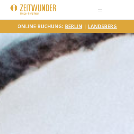
ONLINE-BUCHUNG:
BERLIN
|
LANDSBERG