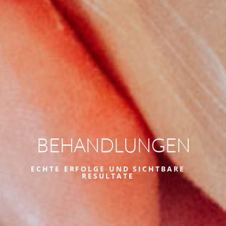
BEHANDLUNGEN
ECHTE ERFOLGE UND SICHTBARE
RESULTATE