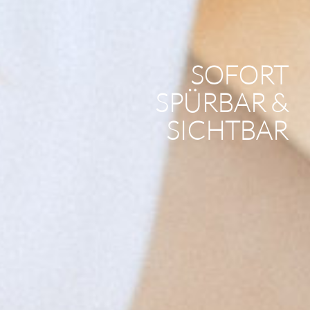
SOFORT
SPÜRBAR &
SICHTBAR